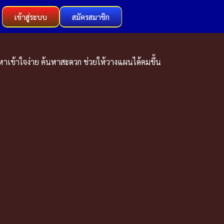
เข้าสู่ระบบ
สมัครสมาชิก
เข้าใจง่าย ค้นหาสะดวก ช่วยให้วางแผนได้คมขึ้น